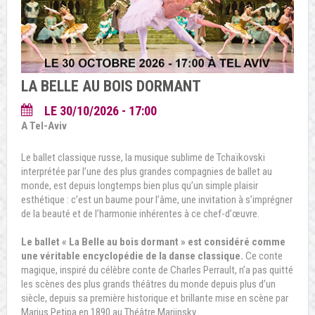
LA BELLE AU BOIS DORMANT
LE 30/10/2026 - 17:00
A Tel-Aviv
Le ballet classique russe, la musique sublime de Tchaïkovski
interprétée par l’une des plus grandes compagnies de ballet au
monde, est depuis longtemps bien plus qu’un simple plaisir
esthétique : c’est un baume pour l’âme, une invitation à s’imprégner
de la beauté et de l’harmonie inhérentes à ce chef-d’œuvre.
Le ballet « La Belle au bois dormant » est considéré comme
une véritable encyclopédie de la danse classique.
Ce conte
magique, inspiré du célèbre conte de Charles Perrault, n’a pas quitté
les scènes des plus grands théâtres du monde depuis plus d’un
siècle, depuis sa première historique et brillante mise en scène par
Marius Petipa en 1890 au Théâtre Mariinsky.