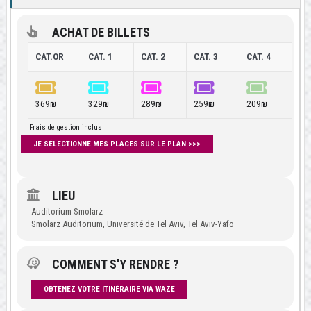
ACHAT DE BILLETS
CAT.OR
CAT. 1
CAT. 2
CAT. 3
CAT. 4
369₪
329₪
289₪
259₪
209₪
Frais de gestion inclus
JE SÉLECTIONNE MES PLACES SUR LE PLAN >>>
LIEU
Auditorium Smolarz
Smolarz Auditorium, Université de Tel Aviv, Tel Aviv-Yafo
COMMENT S'Y RENDRE ?
OBTENEZ VOTRE ITINÉRAIRE VIA WAZE