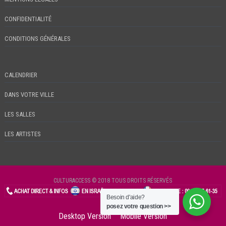
CONFIDENTIALITÉ
CONDITIONS GÉNÉRALES
CALENDRIER
DANS VOTRE VILLE
LES SALLES
LES ARTISTES
CULTURACCESS © 2018 TOUS DROITS RÉSERVÉS
Besoin d'aide?
CHECKIN
posez votre question >>
Desktop Version
Mobile Version