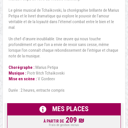
Le génie musical de Tchaïkovski, la chorégraphie brillante de Marius
Petipa et le livret dramatique qui explore le pouvoir de l’amour
véritable et de la loyauté dans l’éternel combat entre le bien et le
mal.
Un chef-d’œuvre inoubliable. Une œuvre qui nous touche
profondément et que l’on a envie de revoir sans cesse, même
lorsque l’on connaît chaque rebondissement de l’intrigue et chaque
note de la musique.
Chorégraphe :
Marius Petipa
Musique :
Piotr Ilitch Tchaïkovski
Mise en scène :
V. Gordeev
Durée : 2 heures, entracte compris
MES PLACES
209 ₪
À PARTIR DE
Frais de gestion inclus