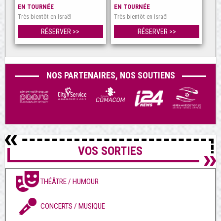
EN TOURNÉE
EN TOURNÉE
Très bientôt en Israël
Très bientôt en Israël
RÉSERVER >>
RÉSERVER >>
NOS PARTENAIRES, NOS SOUTIENS
VOS SORTIES
THÉÂTRE / HUMOUR
CONCERTS / MUSIQUE