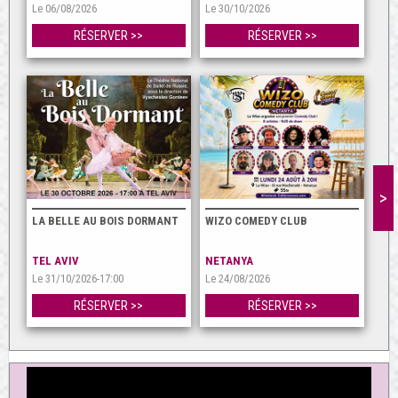
Le 06/08/2026
Le 30/10/2026
RÉSERVER >>
RÉSERVER >>
>
LA BELLE AU BOIS DORMANT
WIZO COMEDY CLUB
TEL AVIV
NETANYA
Le 31/10/2026-17:00
Le 24/08/2026
RÉSERVER >>
RÉSERVER >>