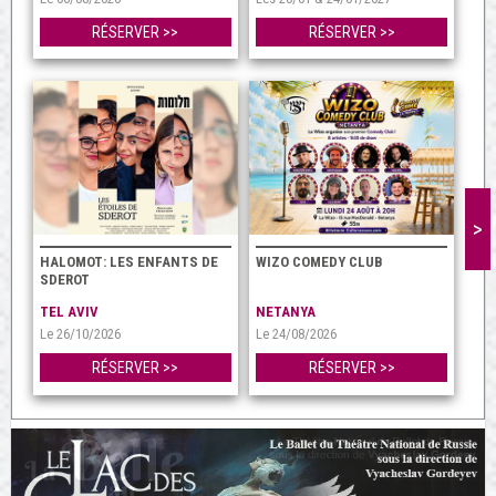
RÉSERVER >>
RÉSERVER >>
>
HALOMOT: LES ENFANTS DE
WIZO COMEDY CLUB
SDEROT
TEL AVIV
NETANYA
Le 26/10/2026
Le 24/08/2026
RÉSERVER >>
RÉSERVER >>