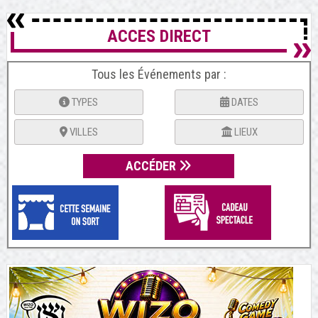
ACCES DIRECT
Tous les Événements par :
TYPES
DATES
VILLES
LIEUX
ACCÉDER