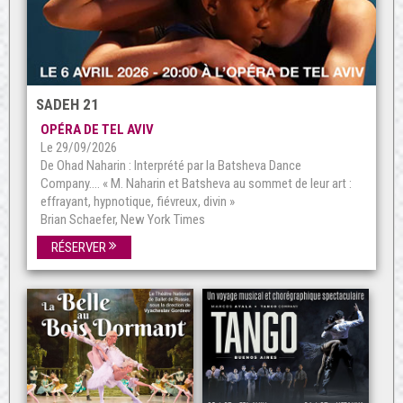
SADEH 21
OPÉRA DE TEL AVIV
Le 29/09/2026
De Ohad Naharin : Interprété par la Batsheva Dance
Company…. « M. Naharin et Batsheva au sommet de leur art :
effrayant, hypnotique, fiévreux, divin »
Brian Schaefer, New York Times
RÉSERVER