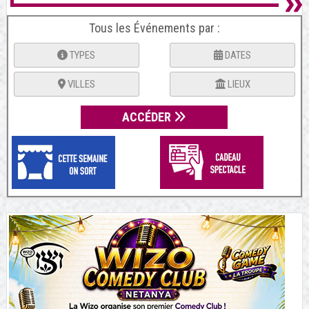
Tous les Événements par :
TYPES
DATES
VILLES
LIEUX
ACCÉDER