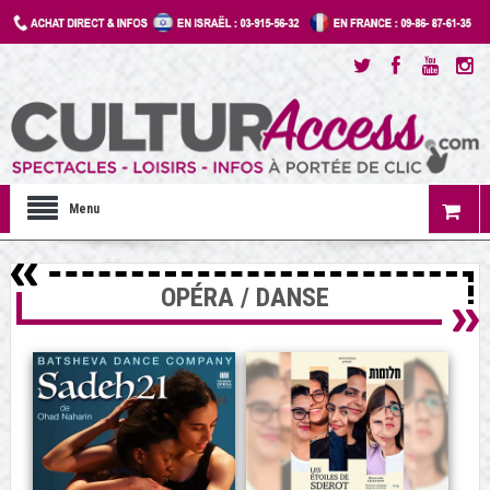
Menu
OPÉRA / DANSE