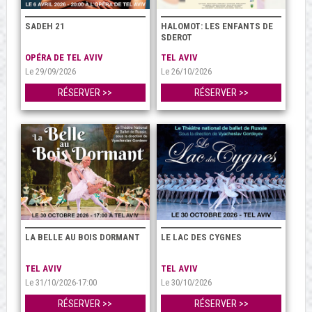
SADEH 21
HALOMOT: LES ENFANTS DE
SDEROT
OPÉRA DE TEL AVIV
TEL AVIV
Le 29/09/2026
Le 26/10/2026
RÉSERVER >>
RÉSERVER >>
LA BELLE AU BOIS DORMANT
LE LAC DES CYGNES
TEL AVIV
TEL AVIV
Le 31/10/2026-17:00
Le 30/10/2026
RÉSERVER >>
RÉSERVER >>