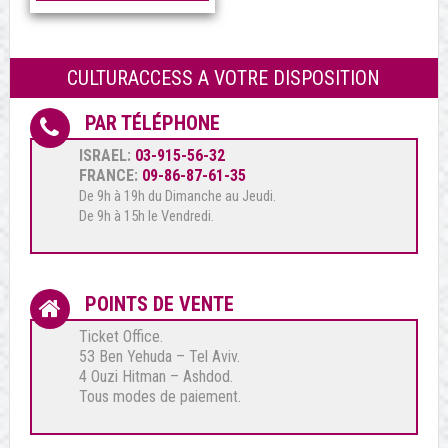
CULTURACCESS A VOTRE DISPOSITION
PAR TÉLÉPHONE
ISRAEL:
03-915-56-32
FRANCE:
09-86-87-61-35
De 9h à 19h du Dimanche au Jeudi.
De 9h à 15h le Vendredi.
POINTS DE VENTE
Ticket Office.
53 Ben Yehuda – Tel Aviv.
4 Ouzi Hitman – Ashdod.
Tous modes de paiement.