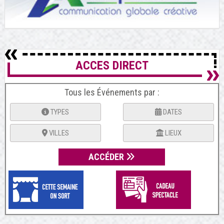
ACCES DIRECT
Tous les Événements par :
TYPES
DATES
VILLES
LIEUX
ACCÉDER