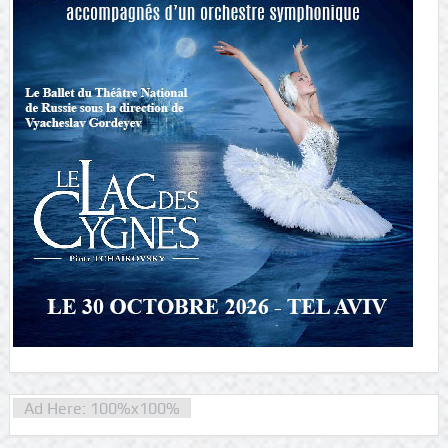
Ad Here: 100%x100%