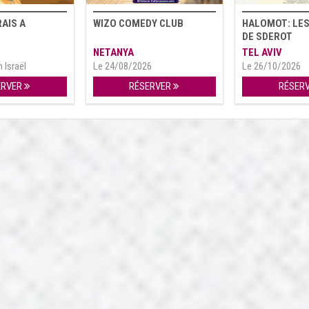
RAIS A
WIZO COMEDY CLUB
HALOMOT: LES
DE SDEROT
NETANYA
TEL AVIV
 Israël
Le 24/08/2026
Le 26/10/2026
ERVER
RÉSERVER
RÉSER