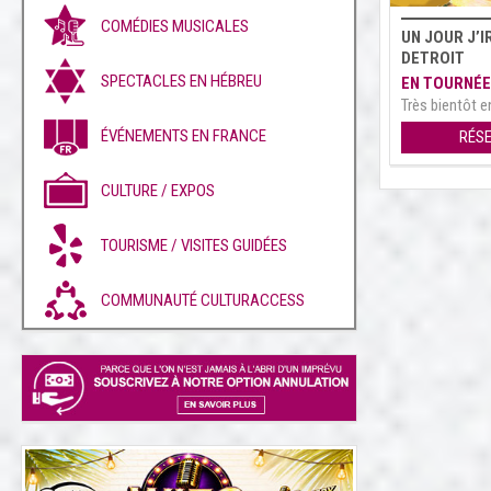
COMÉDIES MUSICALES
UN JOUR J’I
DETROIT
SPECTACLES EN HÉBREU
EN TOURNÉE
Très bientôt en
ÉVÉNEMENTS EN FRANCE
RÉS
CULTURE / EXPOS
TOURISME / VISITES GUIDÉES
COMMUNAUTÉ CULTURACCESS