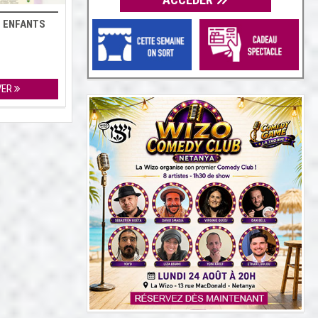
 ENFANTS
VER