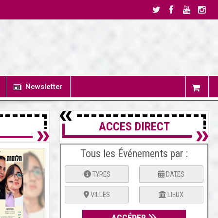
Newsletter
ACCES DIRECT
Tous les Événements par :
TYPES
DATES
VILLES
LIEUX
ACCÉDER