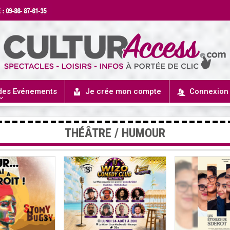
 des Evénements
Je crée mon compte
Connexion
THÉÂTRE / HUMOUR