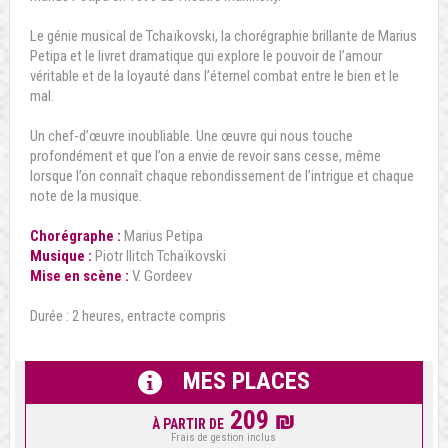
Le génie musical de Tchaïkovski, la chorégraphie brillante de Marius
Petipa et le livret dramatique qui explore le pouvoir de l’amour
véritable et de la loyauté dans l’éternel combat entre le bien et le
mal.
Un chef-d’œuvre inoubliable. Une œuvre qui nous touche
profondément et que l’on a envie de revoir sans cesse, même
lorsque l’on connaît chaque rebondissement de l’intrigue et chaque
note de la musique.
Chorégraphe :
Marius Petipa
Musique :
Piotr Ilitch Tchaïkovski
Mise en scène :
V. Gordeev
Durée : 2 heures, entracte compris
MES PLACES
209 ₪
À PARTIR DE
Frais de gestion inclus