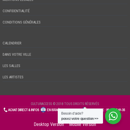
CONFIDENTIALITÉ
CONDITIONS GÉNÉRALES
CALENDRIER
DANS VOTRE VILLE
LES SALLES
LES ARTISTES
CULTURACCESS © 2018 TOUS DROITS RÉSERVÉS
Besoin d'aide?
CHECKIN
posez votre question >>
Desktop Version
Mobile Version