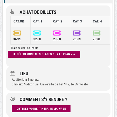
ACHAT DE BILLETS
CAT.OR
CAT. 1
CAT. 2
CAT. 3
CAT. 4
369₪
329₪
289₪
259₪
209₪
Frais de gestion inclus
JE SÉLECTIONNE MES PLACES SUR LE PLAN >>>
LIEU
Auditorium Smolarz
Smolarz Auditorium, Université de Tel Aviv, Tel Aviv-Yafo
COMMENT S'Y RENDRE ?
OBTENEZ VOTRE ITINÉRAIRE VIA WAZE