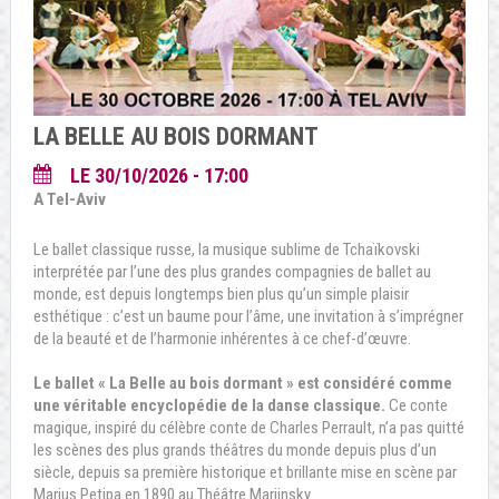
LA BELLE AU BOIS DORMANT
LE 30/10/2026 - 17:00
A Tel-Aviv
Le ballet classique russe, la musique sublime de Tchaïkovski
interprétée par l’une des plus grandes compagnies de ballet au
monde, est depuis longtemps bien plus qu’un simple plaisir
esthétique : c’est un baume pour l’âme, une invitation à s’imprégner
de la beauté et de l’harmonie inhérentes à ce chef-d’œuvre.
Le ballet « La Belle au bois dormant » est considéré comme
une véritable encyclopédie de la danse classique.
Ce conte
magique, inspiré du célèbre conte de Charles Perrault, n’a pas quitté
les scènes des plus grands théâtres du monde depuis plus d’un
siècle, depuis sa première historique et brillante mise en scène par
Marius Petipa en 1890 au Théâtre Mariinsky.