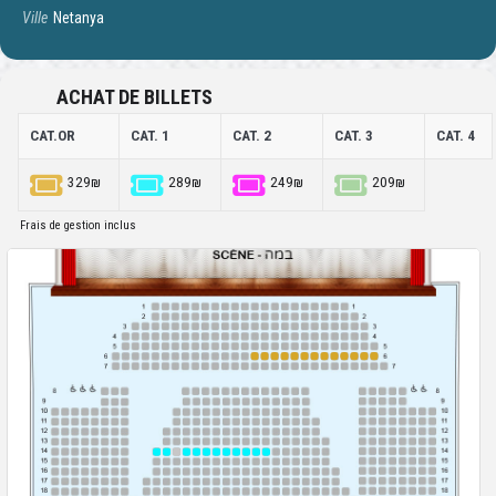
Ville
Netanya
ACHAT DE BILLETS
CAT.OR
CAT. 1
CAT. 2
CAT. 3
CAT. 4
329₪
289₪
249₪
209₪
Frais de gestion inclus