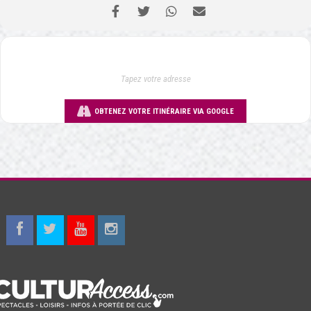
OBTENEZ VOTRE ITINÉRAIRE VIA GOOGLE