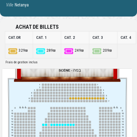
Ville
Netanya
ACHAT DE BILLETS
CAT.OR
CAT. 1
CAT. 2
CAT. 3
CAT. 4
329₪
289₪
249₪
209₪
Frais de gestion inclus