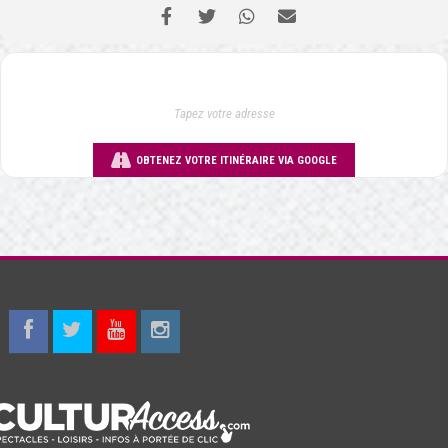
OBTENEZ VOTRE ITINÉRAIRE VIA GOOGLE