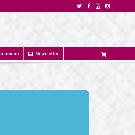
onnexion
Newsletter