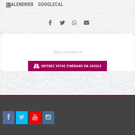
CALENDRIER
GOOGLECAL
OBTENEZ VOTRE ITINÉRAIRE VIA GOOGLE