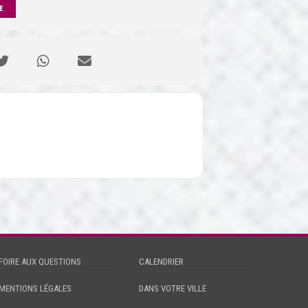
 WAZE
FOIRE AUX QUESTIONS
CALENDRIER
MENTIONS LÉGALES
DANS VOTRE VILLE