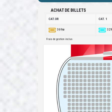
ACHAT DE BILLETS
CAT.OR
CAT. 1
369₪
32
Frais de gestion inclus