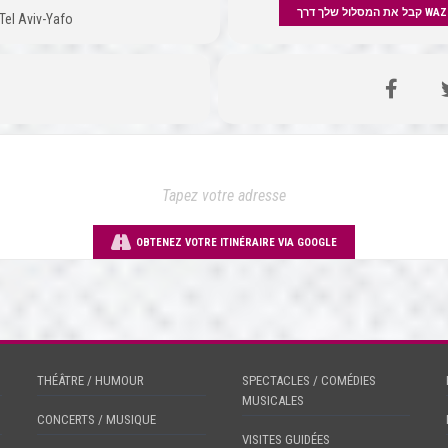
קבל את המסלול שלך דרך
 Tel Aviv-Yafo
OBTENEZ VOTRE ITINÉRAIRE VIA GOOGLE
THÉÂTRE / HUMOUR
SPECTACLES / COMÉDIES
MUSICALES
CONCERTS / MUSIQUE
VISITES GUIDÉES