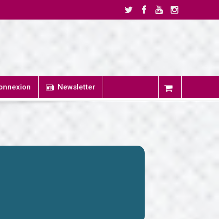
onnexion
Newsletter