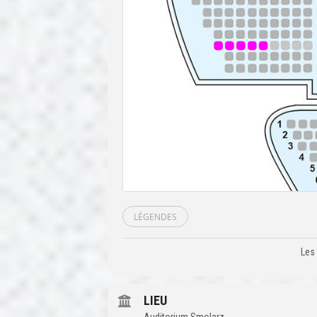
LÉGENDES
Les 
LIEU