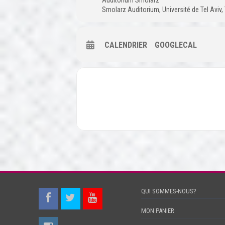
Auditorium Smolarz
Smolarz Auditorium, Université de Tel Aviv,
CALENDRIER
GOOGLECAL
QUI SOMMES-NOUS?
MON PANIER