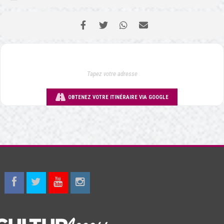
OBTENEZ VOTRE ITINÉRAIRE VIA GOOGLE