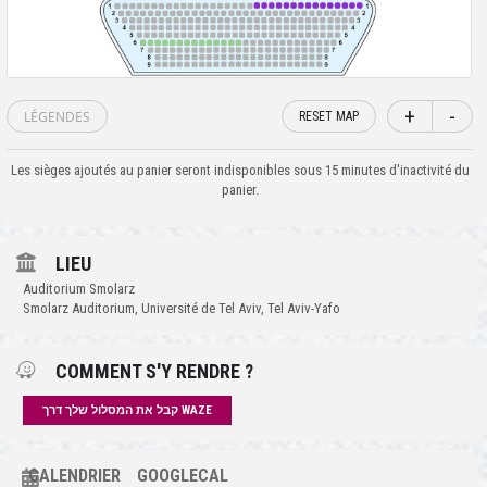
+
-
LÉGENDES
RESET MAP
Les sièges ajoutés au panier seront indisponibles sous 15 minutes d'inactivité du
panier.
LIEU
Auditorium Smolarz
Smolarz Auditorium, Université de Tel Aviv, Tel Aviv-Yafo
COMMENT S'Y RENDRE ?
קבל את המסלול שלך דרך WAZE
CALENDRIER
GOOGLECAL