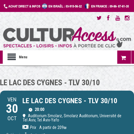
Menu
LE LAC DES CYGNES - TLV 30/10
VEN
LE LAC DES CYGNES - TLV 30/10
30
20:00
Auditorium Smolarz
, Smolarz Auditorium, Université de
OCT
Tel Aviv, Tel Aviv-Yafo
Prix
A partir de 209₪