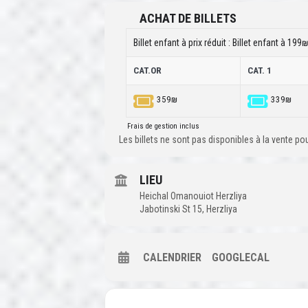
ACHAT DE BILLETS
Billet enfant à prix réduit :
Billet enfant à 199₪
CAT.OR
CAT. 1
359₪
339₪
Frais de gestion inclus
Les billets ne sont pas disponibles à la vente p
LIEU
Heichal Omanouiot Herzliya
Jabotinski St 15, Herzliya
CALENDRIER
GOOGLECAL