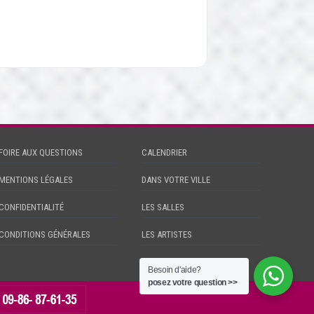
FOIRE AUX QUESTIONS
CALENDRIER
MENTIONS LÉGALES
DANS VOTRE VILLE
CONFIDENTIALITÉ
LES SALLES
CONDITIONS GÉNÉRALES
LES ARTISTES
Besoin d'aide?
posez votre question >>
CHECKIN