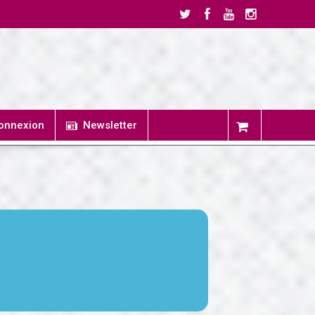
onnexion
Newsletter