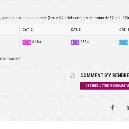
, quelque soit l'emplacement (limité à 2 billets enfants de moins de 12 ans, à l'ac
CAT. 2
CAT. 3
CAT. 
319₪
289₪
our le moment
COMMENT S'Y RENDRE
OBTENEZ VOTRE ITINÉRAIRE V