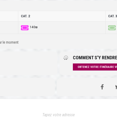
CAT. 2
CAT. 
140₪
our le moment
COMMENT S'Y RENDRE
OBTENEZ VOTRE ITINÉRAIRE V