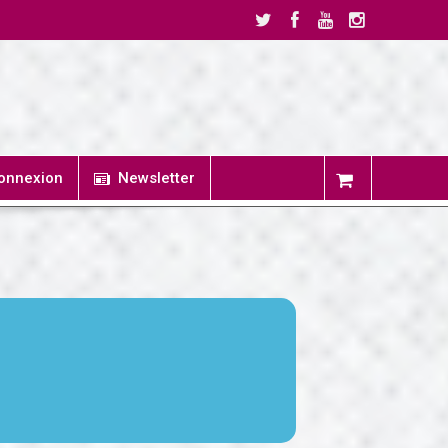
onnexion
Newsletter