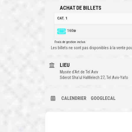
ACHAT DE BILLETS
CAT. 1
160₪
Frais de gestion inclus
Les billets ne sont pas disponibles à la vente p
LIEU
Musée d'Art de Tel Aviv
Sderot Sha'ul HaMelech 27, Tel Aviv-Yafo
CALENDRIER
GOOGLECAL