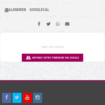
CALENDRIER
GOOGLECAL
OBTENEZ VOTRE ITINÉRAIRE VIA GOOGLE