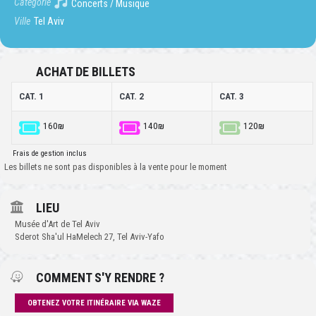
Catégorie
Concerts / Musique
Ville
Tel Aviv
ACHAT DE BILLETS
CAT. 1
CAT. 2
CAT. 3
160₪
140₪
120₪
Frais de gestion inclus
Les billets ne sont pas disponibles à la vente pour le moment
LIEU
Musée d'Art de Tel Aviv
Sderot Sha'ul HaMelech 27, Tel Aviv-Yafo
COMMENT S'Y RENDRE ?
OBTENEZ VOTRE ITINÉRAIRE VIA WAZE