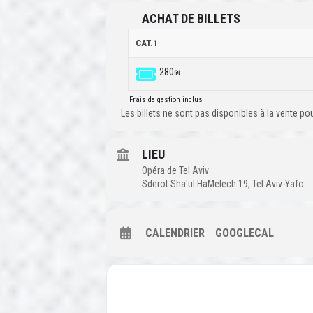
ACHAT DE BILLETS
CAT.1
280₪
Frais de gestion inclus
Les billets ne sont pas disponibles à la vente p
LIEU
Opéra de Tel Aviv
Sderot Sha'ul HaMelech 19, Tel Aviv-Yafo
CALENDRIER
GOOGLECAL