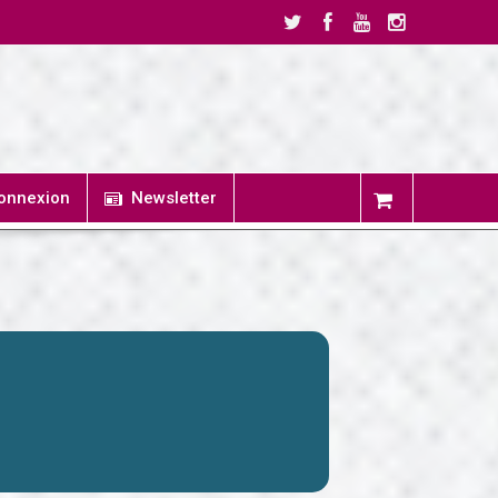
onnexion
Newsletter