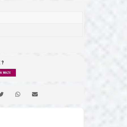
 ?
IA WAZE