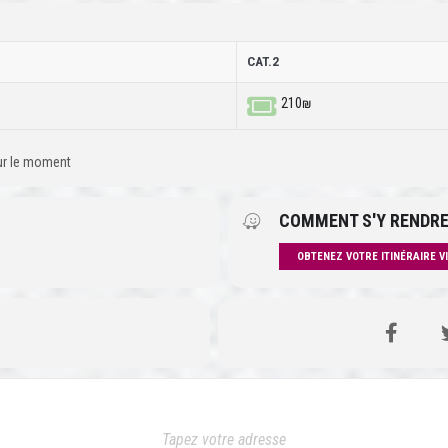
CAT.2
210₪
our le moment
COMMENT S'Y RENDRE
OBTENEZ VOTRE ITINÉRAIRE V