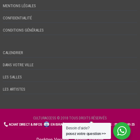
MENTIONS LÉGALES
CONFIDENTIALITÉ
CONDITIONS GÉNÉRALES
CALENDRIER
DANS VOTRE VILLE
LES SALLES
LES ARTISTES
CULTURACCESS © 2018 TOUS DROITS RÉSERVÉS
Besoin d'aide?
CHECKIN
posez votre question >>
Desktop Version
Mobile Version