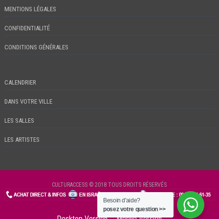
MENTIONS LÉGALES
CONFIDENTIALITÉ
CONDITIONS GÉNÉRALES
CALENDRIER
DANS VOTRE VILLE
LES SALLES
LES ARTISTES
CULTURACCESS © 2018 TOUS DROITS RÉSERVÉS
Besoin d'aide?
CHECKIN
posez votre question >>
Desktop Version
Mobile Version