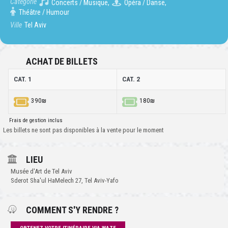
Catégorie
Concerts / Musique,
Opéra / Danse,
Théâtre / Humour
Ville
Tel Aviv
ACHAT DE BILLETS
CAT. 1
CAT. 2
390₪
180₪
Frais de gestion inclus
Les billets ne sont pas disponibles à la vente pour le moment
LIEU
Musée d'Art de Tel Aviv
Sderot Sha'ul HaMelech 27, Tel Aviv-Yafo
COMMENT S'Y RENDRE ?