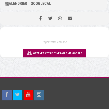
CALENDRIER
GOOGLECAL
OBTENEZ VOTRE ITINÉRAIRE VIA GOOGLE