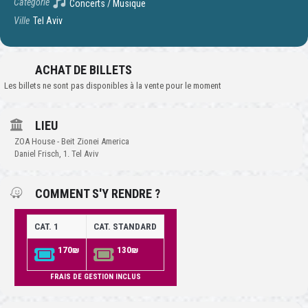
Catégorie
Concerts / Musique
Ville
Tel Aviv
ACHAT DE BILLETS
Les billets ne sont pas disponibles à la vente pour le moment
LIEU
ZOA House - Beit Zionei America
Daniel Frisch, 1. Tel Aviv
COMMENT S'Y RENDRE ?
CAT. 1
CAT. STANDARD
170₪
130₪
FRAIS DE GESTION INCLUS