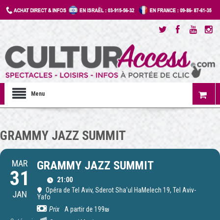
Menu
GRAMMY JAZZ SUMMIT
MAR
GRAMMY JAZZ SUMMIT
31
21:00
Opéra de Tel Aviv
, Sderot Sha'ul HaMelech 19, Tel Aviv-
JAN
Yafo
Prix
A partir de 199₪