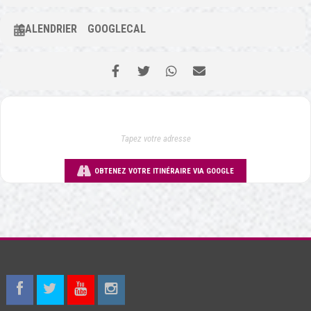
CALENDRIER
GOOGLECAL
OBTENEZ VOTRE ITINÉRAIRE VIA GOOGLE