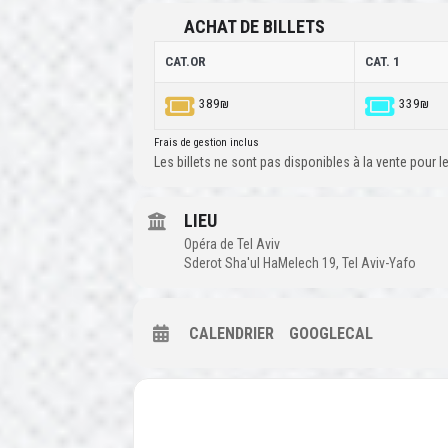
ACHAT DE BILLETS
CAT.OR
CAT. 1
389₪
339₪
Frais de gestion inclus
Les billets ne sont pas disponibles à la vente pour
LIEU
Opéra de Tel Aviv
Sderot Sha'ul HaMelech 19, Tel Aviv-Yafo
CALENDRIER
GOOGLECAL