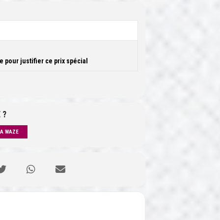
pour justifier ce prix spécial
 ?
IA WAZE