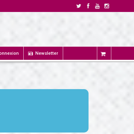
onnexion
Newsletter