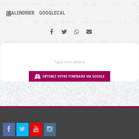
CALENDRIER
GOOGLECAL
OBTENEZ VOTRE ITINÉRAIRE VIA GOOGLE