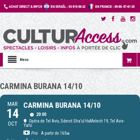
Menu
CARMINA BURANA 14/10
MAR
CARMINA BURANA 14/10
14
20:00
Opéra de Tel Aviv
, Sderot Sha'ul HaMelech 19, Tel Aviv-
OCT
Yafo
Prix
A partir de 165₪