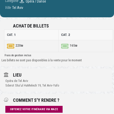
Catégorie
Opéra / Danse
Ville
Tel Aviv
ACHAT DE BILLETS
CAT. 1
CAT. 2
220₪
165₪
Frais de gestion inclus
Les billets ne sont pas disponibles à la vente pour le moment
LIEU
Opéra de Tel Aviv
Sderot Sha'ul HaMelech 19, Tel Aviv-Yafo
COMMENT S'Y RENDRE ?
OBTENEZ VOTRE ITINÉRAIRE VIA WAZE