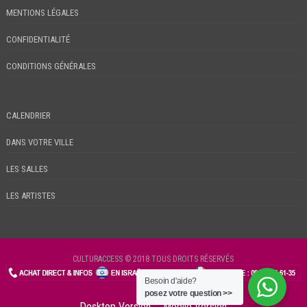
MENTIONS LÉGALES
CONFIDENTIALITÉ
CONDITIONS GÉNÉRALES
CALENDRIER
DANS VOTRE VILLE
LES SALLES
LES ARTISTES
CULTURACCESS © 2018 TOUS DROITS RÉSERVÉS
Besoin d'aide?
CHECKIN
posez votre question >>
Desktop Version
Mobile Version