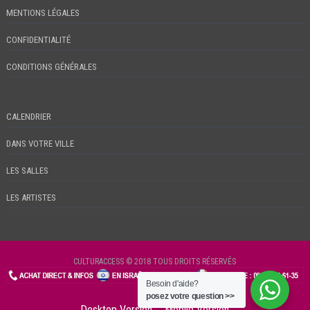
MENTIONS LÉGALES
CONFIDENTIALITÉ
CONDITIONS GÉNÉRALES
CALENDRIER
DANS VOTRE VILLE
LES SALLES
LES ARTISTES
CULTURACCESS © 2018 TOUS DROITS RÉSERVÉS
Besoin d'aide?
CHECKIN
posez votre question >>
Desktop Version
Mobile Version