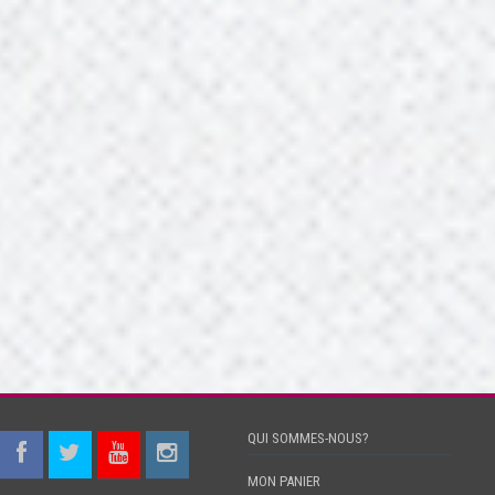
QUI SOMMES-NOUS?
MON PANIER