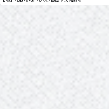
MERCI DE CHOISIR VOTRE SÉANCE DANS LE CALENDRIER