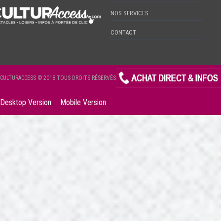
NOS SERVICES
CONTACT
CULTURACCESS © 2018 TOUS DROITS RÉSERVÉS
Desktop Version
Mobile Version