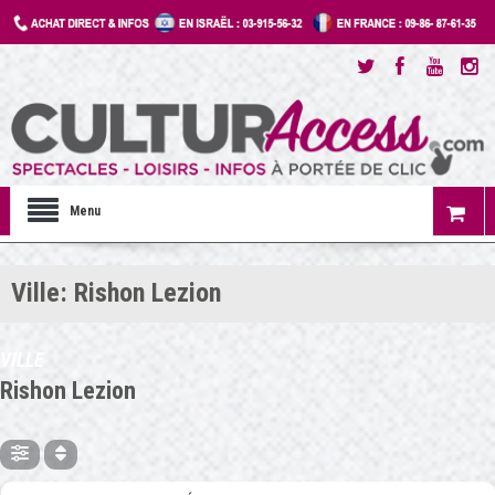
Menu
Ville: Rishon Lezion
VILLE
Rishon Lezion