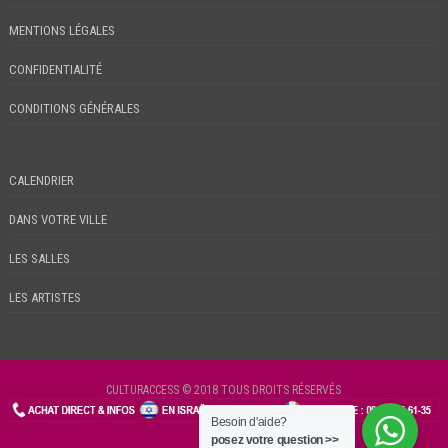
MENTIONS LÉGALES
CONFIDENTIALITÉ
CONDITIONS GÉNÉRALES
CALENDRIER
DANS VOTRE VILLE
LES SALLES
LES ARTISTES
CULTURACCESS © 2018 TOUS DROITS RÉSERVÉS
Besoin d'aide?
CHECKIN
posez votre question >>