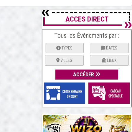
ACCES DIRECT
Tous les Événements par :
TYPES
DATES
VILLES
LIEUX
ACCÉDER