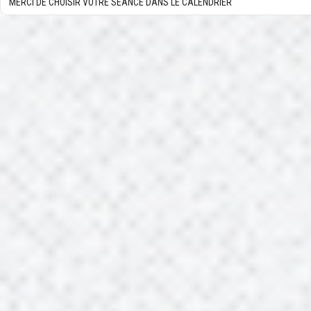
MERCI DE CHOISIR VOTRE SÉANCE DANS LE CALENDRIER