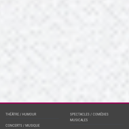
THÉÂTRE / HUMOUR
SPECTACLES / COMÉDIES
MUSICALES
CONCERTS / MUSIQUE