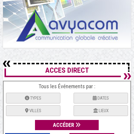
ACCES DIRECT
Tous les Événements par :
TYPES
DATES
VILLES
LIEUX
ACCÉDER