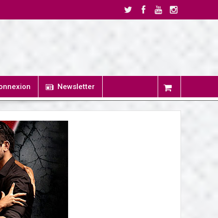
onnexion
Newsletter