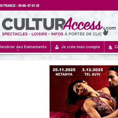
lendrier des Evénements
Je crée mon compte
C