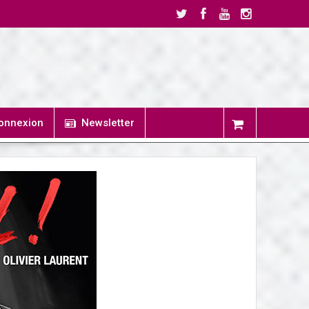
onnexion
Newsletter