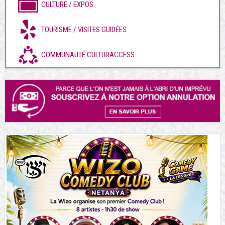
CULTURE / EXPOS
TOURISME / VISITES GUIDÉES
COMMUNAUTÉ CULTURACCESS