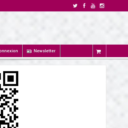
onnexion
Newsletter