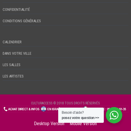
CONFIDENTIALITÉ
CONDITIONS GÉNÉRALES
CALENDRIER
DANS VOTRE VILLE
LES SALLES
LES ARTISTES
CULTURACCESS © 2018 TOUS DROITS RÉSERVÉS
Besoin d'aide?
CHECKIN
posez votre question >>
Desktop Version
Mobile Version