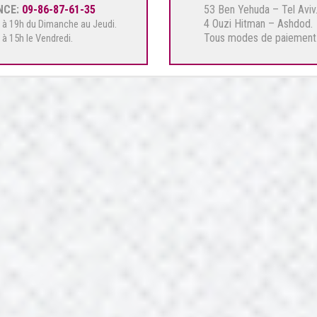
NCE:
09-86-87-61-35
53 Ben Yehuda – Tel Aviv
4 Ouzi Hitman – Ashdod.
 à 19h du Dimanche au Jeudi.
Tous modes de paiement
 à 15h le Vendredi.