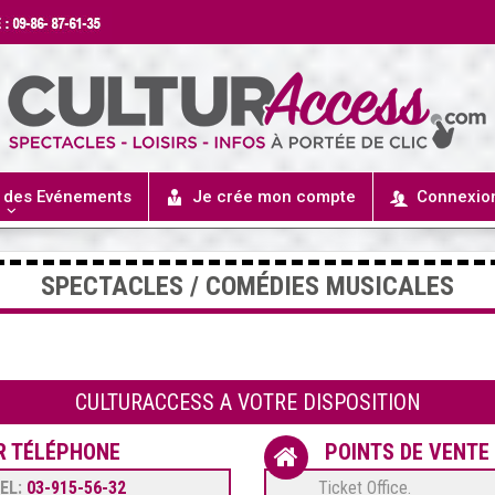
r des Evénements
Je crée mon compte
Connexio
SPECTACLES / COMÉDIES MUSICALES
CULTURACCESS A VOTRE DISPOSITION
R TÉLÉPHONE
POINTS DE VENTE
EL:
03-915-56-32
Ticket Office.