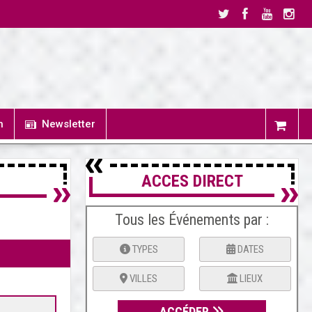
n
Newsletter
ACCES DIRECT
Tous les Événements par :
TYPES
DATES
VILLES
LIEUX
ACCÉDER