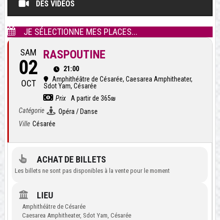
DES VIDÉOS
JE SÉLECTIONNE MES PLACES...
SAM
RASPOUTINE
02
21:00
Amphithéâtre de Césarée
, Caesarea Amphitheater,
OCT
Sdot Yam, Césarée
Prix
A partir de 365₪
Catégorie
Opéra / Danse
Ville
Césarée
ACHAT DE BILLETS
Les billets ne sont pas disponibles à la vente pour le moment
LIEU
Amphithéâtre de Césarée
Caesarea Amphitheater, Sdot Yam, Césarée