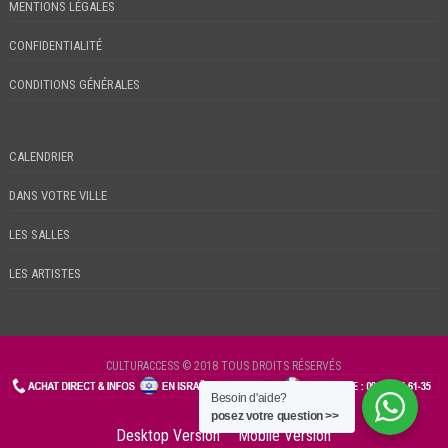
MENTIONS LÉGALES
CONFIDENTIALITÉ
CONDITIONS GÉNÉRALES
CALENDRIER
DANS VOTRE VILLE
LES SALLES
LES ARTISTES
CULTURACCESS © 2018 TOUS DROITS RÉSERVÉS
Besoin d'aide?
CHECKIN
posez votre question >>
Desktop Version
Mobile Version