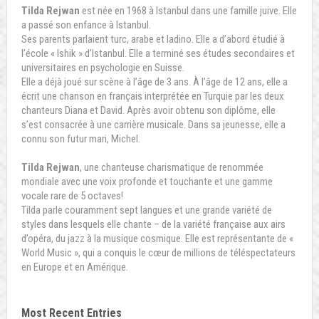
Tilda Rejwan
est née en 1968 à Istanbul dans une famille juive. Elle
a passé son enfance à Istanbul.
Ses parents parlaient turc, arabe et ladino. Elle a d’abord étudié à
l’école « Ishik » d’Istanbul. Elle a terminé ses études secondaires et
universitaires en psychologie en Suisse.
Elle a déjà joué sur scène à l’âge de 3 ans. À l’âge de 12 ans, elle a
écrit une chanson en français interprétée en Turquie par les deux
chanteurs Diana et David. Après avoir obtenu son diplôme, elle
s’est consacrée à une carrière musicale. Dans sa jeunesse, elle a
connu son futur mari, Michel.
Tilda Rejwan
, une chanteuse charismatique de renommée
mondiale avec une voix profonde et touchante et une gamme
vocale rare de 5 octaves!
Tilda parle couramment sept langues et une grande variété de
styles dans lesquels elle chante – de la variété française aux airs
d’opéra, du jazz à la musique cosmique. Elle est représentante de «
World Music », qui a conquis le cœur de millions de téléspectateurs
en Europe et en Amérique.
Most Recent Entries