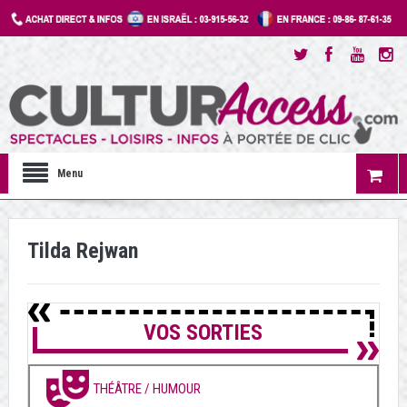
Menu
Tilda Rejwan
VOS SORTIES
THÉÂTRE / HUMOUR