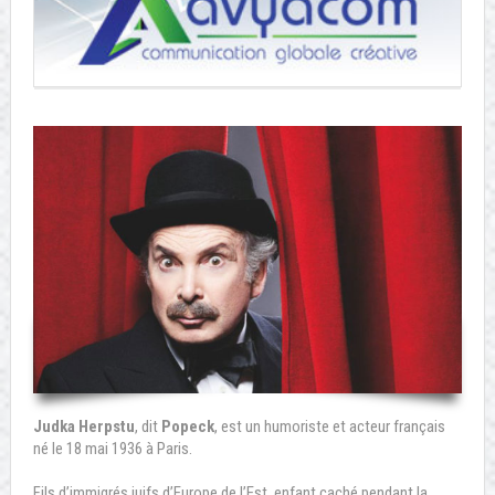
Judka Herpstu
, dit
Popeck
, est un humoriste et acteur français
né le 18 mai 1936 à Paris.
Fils d’immigrés juifs d’Europe de l’Est, enfant caché pendant la