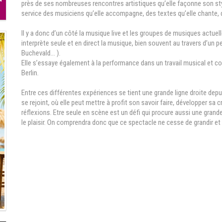
près de ses nombreuses rencontres artistiques qu’elle façonne son styl
service des musiciens qu’elle accompagne, des textes qu’elle chante, de
Il y a donc d’un côté la musique live et les groupes de musiques actuelle
interprète seule et en direct la musique, bien souvent au travers d’un
Buchevald… ).
Elle s’essaye également à la performance dans un travail musical et co
Berlin.
Entre ces différentes expériences se tient une grande ligne droite dep
se rejoint, où elle peut mettre à profit son savoir faire, développer sa 
réflexions. Etre seule en scène est un défi qui procure aussi une grande l
le plaisir. On comprendra donc que ce spectacle ne cesse de grandir et