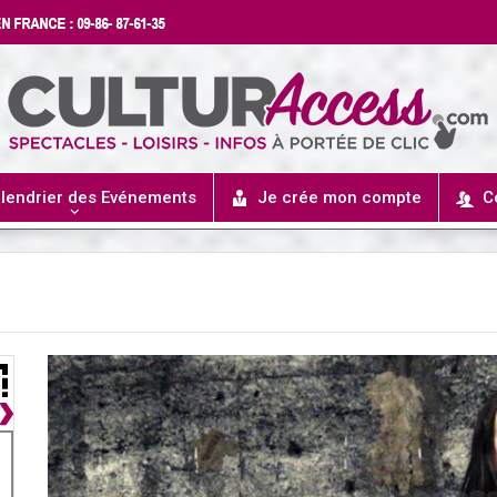
lendrier des Evénements
Je crée mon compte
C