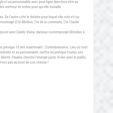
e et sa personnalité avec pour ligne directrice être au
s metteur en scène pour qui elle travaille.
s. De l’autre côté le théâtre pour lequel elle crée et/ou
 personnage (Cie Abribus, Cie de la commune, Cie Claude
rporel avec Danilo Viana, danseur contemporain Brésilien à
uis presque 10 ans maintenant : Contrebrassens. Lieu où tout
créativité et sa personnalité, mettre en pratique toutes ses
iberté. Pauline cherche l’énergie juste, le lien avec le public,
 n’est pas au bout de son chemin !