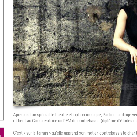
Après un bac spécialité théâtre et option musique, Pauline se dirige v
obtient au Conservatoire un DEM de contrebasse (diplôme d’études musi
C’est « sur le terrain » qu’elle apprend son métier, contrebassiste chant