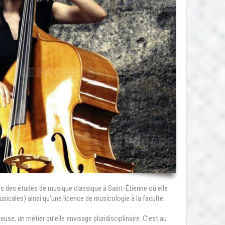
ers des études de musique classique à Saint-Étienne où elle
cales) ainsi qu’une licence de musicologie à la faculté.
euse, un métier qu’elle envisage pluridisciplinaire. C’est au