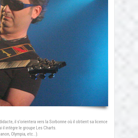
idacte, il s’orientera vers la Sorbonne où il obtient sa licence
il intègre le groupe Les Charts.
ianon, Olympia, etc…).