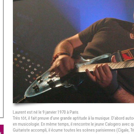
Laurent est né le 9 janvier 1970 à Paris.
Très tôt, il fait preuve d’une grande aptitude à la musique. D’abord autod
en musicologie. En même temps, il rencontre le jeune Calogero avec qui 
Guitariste accompli, il écume toutes les scènes parisiennes (Cigale, Tr