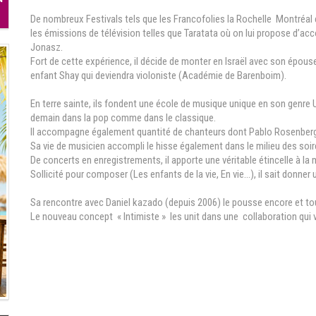
De nombreux Festivals tels que les Francofolies la Rochelle Montréal e
les émissions de télévision telles que Taratata où on lui propose d’
Jonasz.
Fort de cette expérience, il décide de monter en Israël avec son épous
enfant Shay qui deviendra violoniste (Académie de Barenboim).
En terre sainte, ils fondent une école de musique unique en son genre
demain dans la pop comme dans le classique.
Il accompagne également quantité de chanteurs dont Pablo Rosenberg
Sa vie de musicien accompli le hisse également dans le milieu des soiré
De concerts en enregistrements, il apporte une véritable étincelle à la
Sollicité pour composer (Les enfants de la vie, En vie…), il sait donner
Sa rencontre avec Daniel kazado (depuis 2006) le pousse encore et to
Le nouveau concept « Intimiste » les unit dans une collaboration qui 