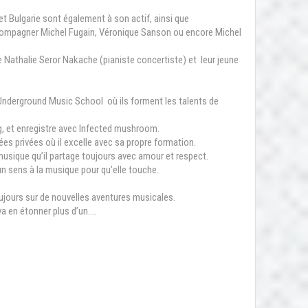
t Bulgarie sont également à son actif, ainsi que
accompagner Michel Fugain, Véronique Sanson ou encore Michel
e Nathalie Seror Nakache (pianiste concertiste) et leur jeune
 Underground Music School où ils forment les talents de
, et enregistre avec Infected mushroom.
es privées où il excelle avec sa propre formation.
 musique qu’il partage toujours avec amour et respect.
 un sens à la musique pour qu’elle touche.
ujours sur de nouvelles aventures musicales.
va en étonner plus d’un….