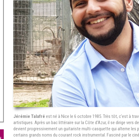
Jérémie Talafré
est né à Nice le 6 octobre 1985. Très tôt, c’est à trav
artistiques. Après un bac littéraire sur la Côte d’Azur, il se dirige ver
devient progressivement un guitariste multi-casquette qui alterne les
certains grands noms du courant rock instrumental. Fasciné par le ciné