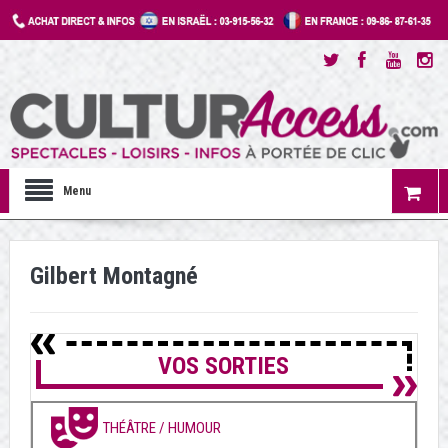
Menu
Gilbert Montagné
VOS SORTIES
THÉÂTRE / HUMOUR