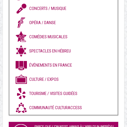
CONCERTS / MUSIQUE
OPÉRA / DANSE
COMÉDIES MUSICALES
SPECTACLES EN HÉBREU
ÉVÉNEMENTS EN FRANCE
CULTURE / EXPOS
TOURISME / VISITES GUIDÉES
COMMUNAUTÉ CULTURACCESS