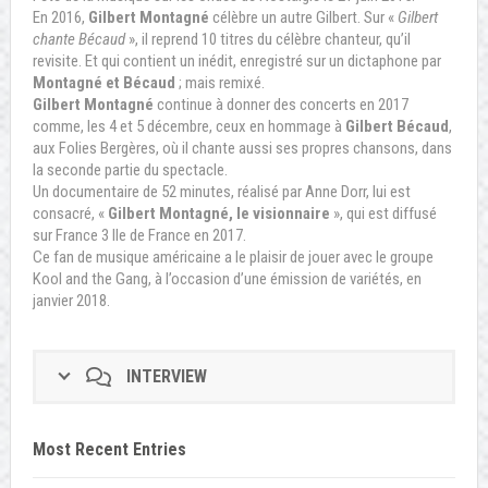
En 2016,
Gilbert Montagné
célèbre un autre Gilbert. Sur «
Gilbert
chante Bécaud
», il reprend 10 titres du célèbre chanteur, qu’il
revisite. Et qui contient un inédit, enregistré sur un dictaphone par
Montagné et Bécaud
; mais remixé.
Gilbert Montagné
continue à donner des concerts en 2017
comme, les 4 et 5 décembre, ceux en hommage à
Gilbert Bécaud
,
aux Folies Bergères, où il chante aussi ses propres chansons, dans
la seconde partie du spectacle.
Un documentaire de 52 minutes, réalisé par Anne Dorr, lui est
consacré, «
Gilbert Montagné, le visionnaire
», qui est diffusé
sur France 3 Ile de France en 2017.
Ce fan de musique américaine a le plaisir de jouer avec le groupe
Kool and the Gang, à l’occasion d’une émission de variétés, en
janvier 2018.
INTERVIEW
Most Recent Entries