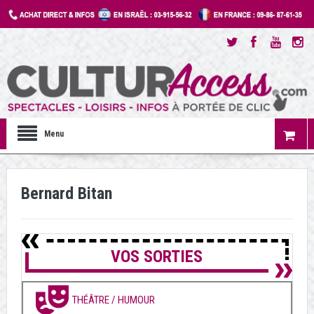
Menu
Bernard Bitan
VOS SORTIES
THÉÂTRE / HUMOUR