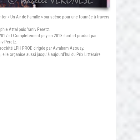
onter « Un Air de Famille » sur scène pour une tournée à travers
ophie Attal puis Yaniv Peretz.
n 2017 et Complètement psy en 2018 écrit et produit par
iv Peretz.
a société LPH PROD dirigée par Avraham Azouay.
elle organise aussi jusqu’à aujourd’hui du Prix Littéraire