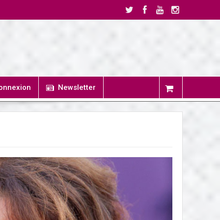
onnexion
Newsletter