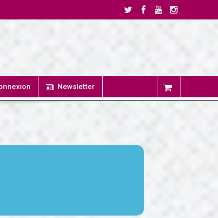
onnexion
Newsletter