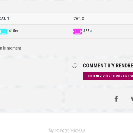
CAT. 1
CAT. 2
415₪
355₪
our le moment
COMMENT S'Y RENDRE
OBTENEZ VOTRE ITINÉRAIRE V