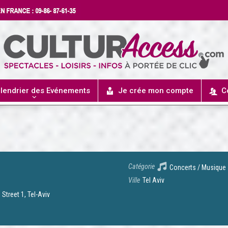
lendrier des Evénements
Je crée mon compte
C
Catégorie
Concerts / Musique
Ville
Tel Aviv
Street 1, Tel-Aviv