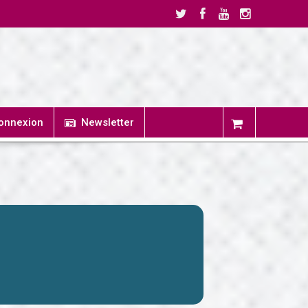
onnexion
Newsletter