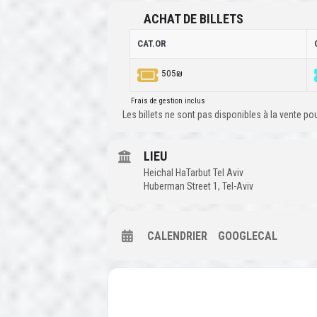
ACHAT DE BILLETS
CAT.OR
505₪
Frais de gestion inclus
Les billets ne sont pas disponibles à la vente p
LIEU
Heichal HaTarbut Tel Aviv
Huberman Street 1, Tel-Aviv
CALENDRIER
GOOGLECAL