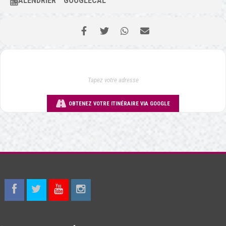
CALENDRIER
GOOGLECAL
OBTENEZ VOTRE ITINÉRAIRE VIA GOOGLE