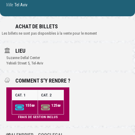
Ville
Tel Aviv
ACHAT DE BILLETS
Les billets ne sont pas disponibles à la vente pour le moment
LIEU
Suzanne Dellal Center
Yehieli Street 5, Tel-Aviv
COMMENT S'Y RENDRE ?
CAT. 1
CAT. 2
155₪
125₪
FRAIS DE GESTION INCLUS