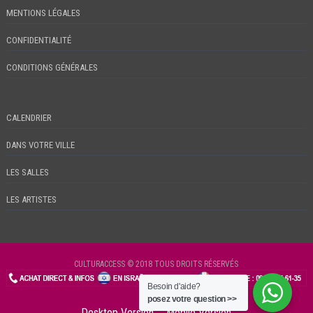
MENTIONS LÉGALES
CONFIDENTIALITÉ
CONDITIONS GÉNÉRALES
CALENDRIER
DANS VOTRE VILLE
LES SALLES
LES ARTISTES
CULTURACCESS © 2018 TOUS DROITS RÉSERVÉS
Besoin d'aide?
CHECKIN
posez votre question >>
Desktop Version
Mobile Version