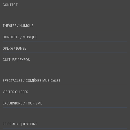
CONTACT
THÉÂTRE / HUMOUR
CONCERTS / MUSIQUE
OPÉRA / DANSE
CULTURE / EXPOS
SPECTACLES / COMÉDIES MUSICALES
VISITES GUIDÉES
EXCURSIONS / TOURISME
FOIRE AUX QUESTIONS