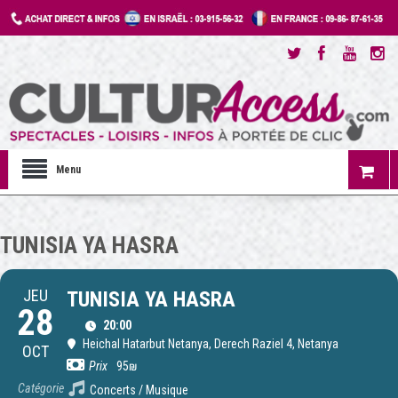
Menu
TUNISIA YA HASRA
JEU
TUNISIA YA HASRA
28
20:00
Heichal Hatarbut Netanya
, Derech Raziel 4, Netanya
OCT
Prix
95₪
Catégorie
Concerts / Musique