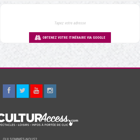
OBTENEZ VOTRE ITINÉRAIRE VIA GOOGLE
QUI SOMMES-NOUS?